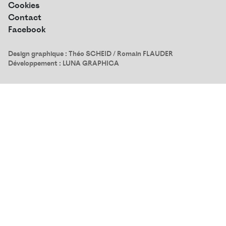
Cookies
Contact
Facebook
Design graphique :
Théo SCHEID
/ Romain FLAUDER
Développement :
LUNA GRAPHICA