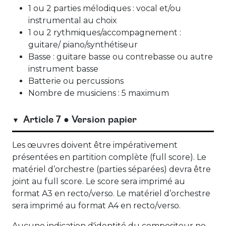
1 ou 2 parties mélodiques : vocal et/ou
instrumental au choix
1 ou 2 rythmiques/accompagnement :
guitare/ piano/synthétiseur
Basse : guitare basse ou contrebasse ou autre
instrument basse
Batterie ou percussions
Nombre de musiciens : 5 maximum
Article 7 ● Version papier
Les œuvres doivent être impérativement
présentées en partition complète (full score). Le
matériel d’orchestre (parties séparées) devra être
joint au full score. Le score sera imprimé au
format A3 en recto/verso. Le matériel d’orchestre
sera imprimé au format A4 en recto/verso.
Aucune indication d'identité du compositeur ne