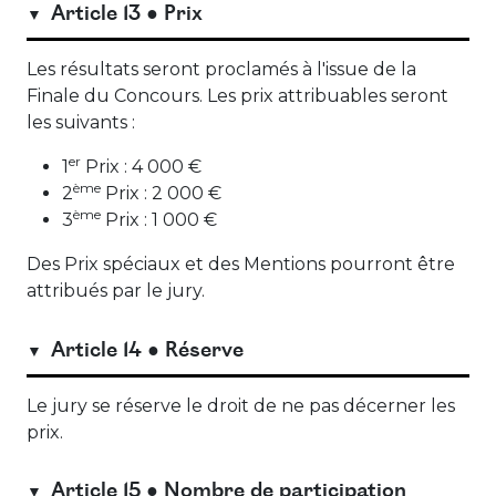
Article 13 ● Prix
Les résultats seront proclamés à l'issue de la
Finale du Concours. Les prix attribuables seront
les suivants :
er
1
Prix : 4 000 €
ème
2
Prix : 2 000 €
ème
3
Prix : 1 000 €
Des Prix spéciaux et des Mentions pourront être
attribués par le jury.
Article 14 ● Réserve
Le jury se réserve le droit de ne pas décerner les
prix.
Article 15 ● Nombre de participation